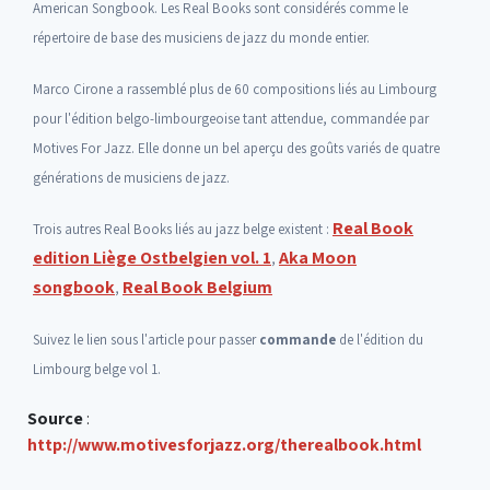
American Songbook.
Les Real Books sont considérés comme le
répertoire de base des musiciens de jazz du monde entier.
Marco Cirone a rassemblé plus de 60 compositions liés au Limbourg
pour l'édition belgo-limbourgeoise tant attendue, commandée par
Motives For Jazz. Elle donne un bel aperçu des goûts variés de quatre
générations de musiciens de jazz.
Real Book
Trois autres Real Books liés au jazz belge existent :
edition Liège Ostbelgien vol. 1
Aka Moon
,
songbook
Real Book Belgium
,
Suivez le lien sous l'article pour passer
commande
de l'édition du
Limbourg belge vol 1.
Source
:
http://www.motivesforjazz.org/therealbook.html