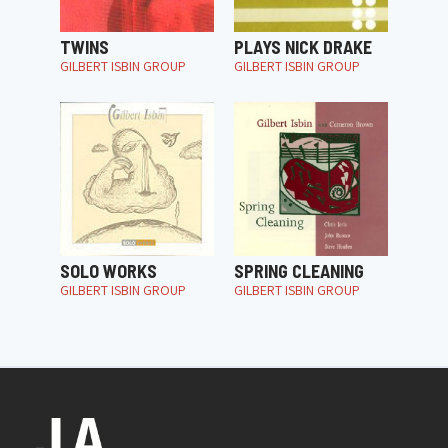
TWINS
PLAYS NICK DRAKE
GILBERT ISBIN GROUP
GILBERT ISBIN GROUP
SOLO WORKS
SPRING CLEANING
GILBERT ISBIN GROUP
GILBERT ISBIN GROUP