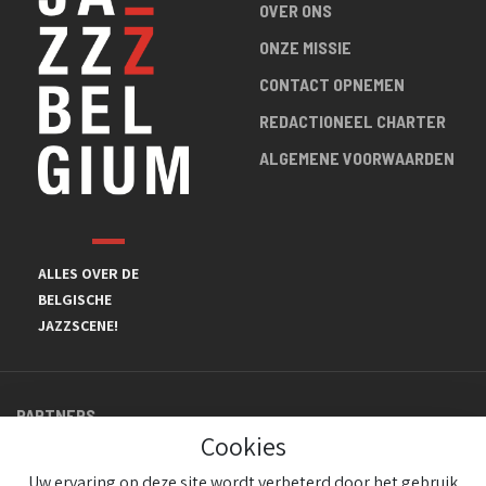
OVER ONS
ONZE MISSIE
CONTACT OPNEMEN
REDACTIONEEL CHARTER
ALGEMENE VOORWAARDEN
ALLES OVER DE
BELGISCHE
JAZZSCENE!
PARTNERS
Cookies
Uw ervaring op deze site wordt verbeterd door het gebruik