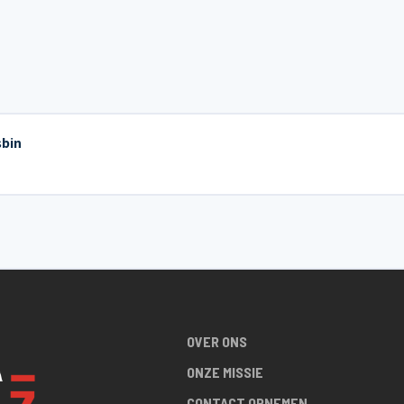
sbin
OVER ONS
ONZE MISSIE
CONTACT OPNEMEN