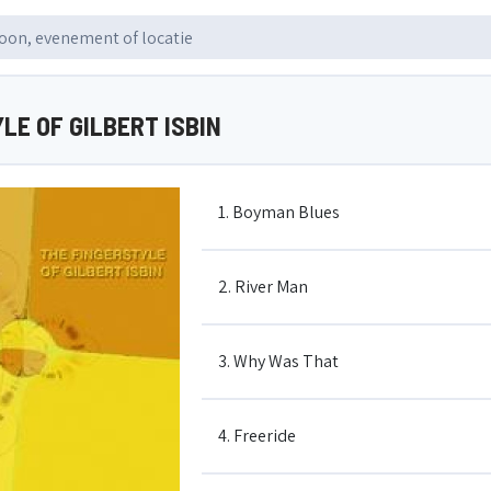
LE OF GILBERT ISBIN
1. Boyman Blues
2. River Man
3. Why Was That
4. Freeride