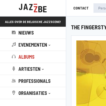
CONTACT
ALLES OVER DE BELGISCHE JAZZSCENE!
THE FINGERSTY
NIEUWS
EVENEMENTEN
ALBUMS
ARTIESTEN
PROFESSIONALS
ORGANISATIES