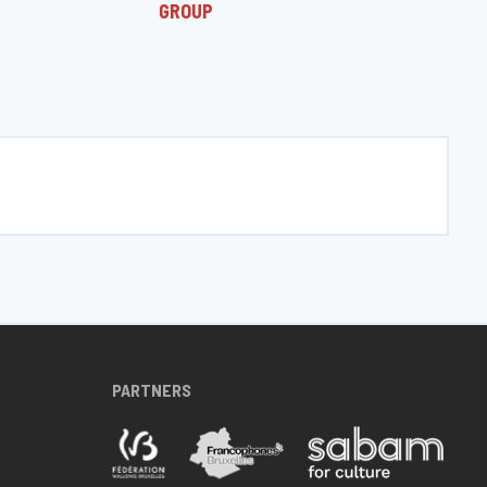
GROUP
PARTNERS