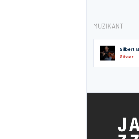
MUZIKANT
Gilbert I
Gitaar