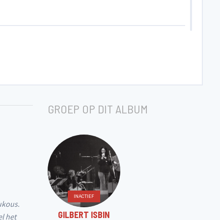
GROEP OP DIT ALBUM
INACTIEF
ukous.
GILBERT ISBIN
el het