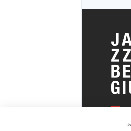
ALLES OVE
BELGISCHE
Uw
JAZZSCENE