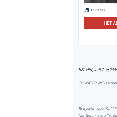
12 Tracks
HET A
HEAVEN, Juli/Aug 200
CD WATER WITH A SMI
Belgische Jazz. Dat k
Niettemin is er alle r