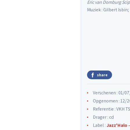
Eric van Domburg Scip
Muziek : Gilbert Isbin
share
Verschenen : 01/0
Opgenomen : 12/2
Referentie : VKH T
Drager : cd
Label :
Jazz'Halo 