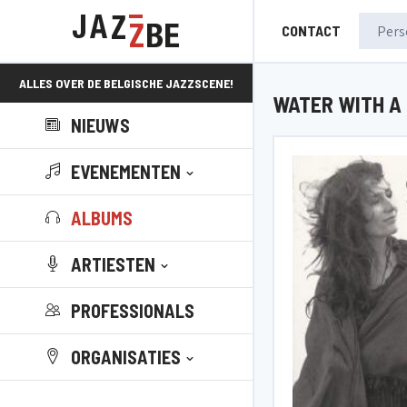
CONTACT
ALLES OVER DE BELGISCHE JAZZSCENE!
WATER WITH A
NIEUWS
EVENEMENTEN
ALBUMS
ARTIESTEN
PROFESSIONALS
ORGANISATIES