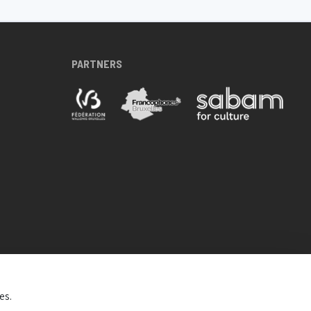
PARTNERS
es.