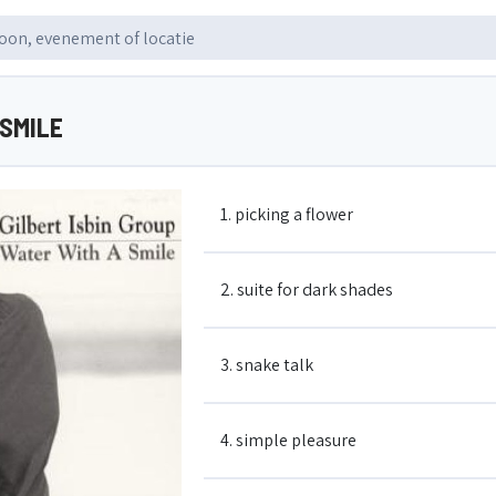
 SMILE
1. picking a flower
2. suite for dark shades
3. snake talk
4. simple pleasure