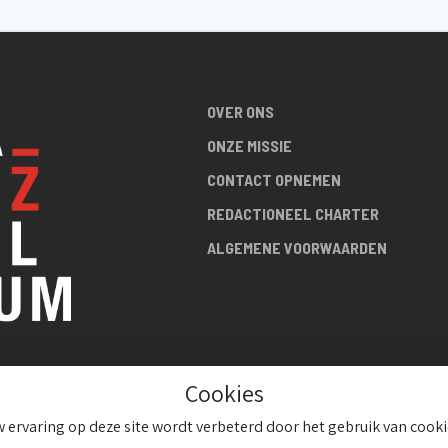
OVER ONS
ONZE MISSIE
CONTACT OPNEMEN
REDACTIONEEL CHARTER
ALGEMENE VOORWAARDEN
Cookies
R DE
 ervaring op deze site wordt verbeterd door het gebruik van cooki
!