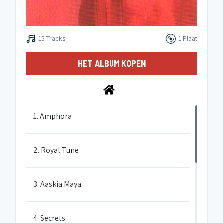
15 Tracks
1 Plaat
HET ALBUM KOPEN
1. Amphora
2. Royal Tune
3. Aaskia Maya
4. Secrets