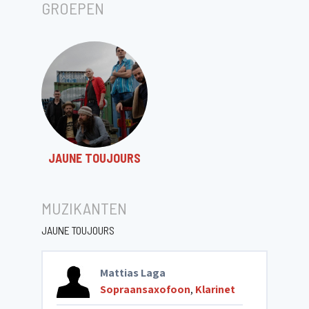
GROEPEN
JAUNE TOUJOURS
MUZIKANTEN
JAUNE TOUJOURS
Mattias Laga
Sopraansaxofoon
,
Klarinet