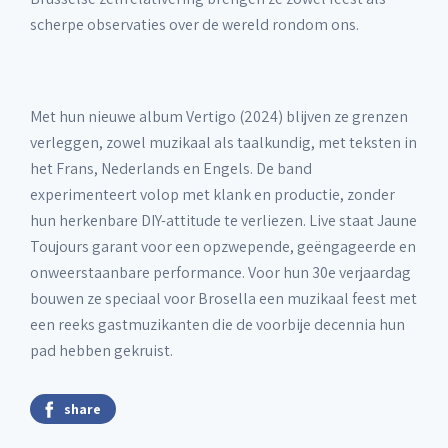
scherpe observaties over de wereld rondom ons.
Met hun nieuwe album Vertigo (2024) blijven ze grenzen
verleggen, zowel muzikaal als taalkundig, met teksten in
het Frans, Nederlands en Engels. De band
experimenteert volop met klank en productie, zonder
hun herkenbare DIY-attitude te verliezen. Live staat Jaune
Toujours garant voor een opzwepende, geëngageerde en
onweerstaanbare performance. Voor hun 30e verjaardag
bouwen ze speciaal voor Brosella een muzikaal feest met
een reeks gastmuzikanten die de voorbije decennia hun
pad hebben gekruist.
share