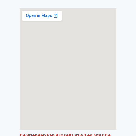
De Vrienden Van Brosella vzw/Les Amis De