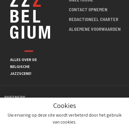
CONTACT OPNEMEN
REDACTIONEEL CHARTER
ALGEMENE VOORWAARDEN
ALLES OVER DE
BELGISCHE
JAZZSCENE!
PARTNERS
Cookies
Uw ervaring op deze site wordt verbeterd door het gebruik
van cookies.