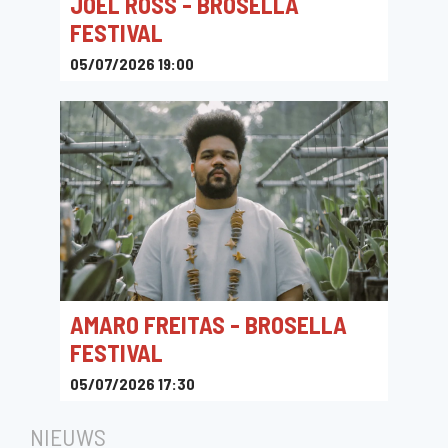
JOEL ROSS - BROSELLA
FESTIVAL
05/07/2026 19:00
Ossegempark, Brussel, België
AMARO FREITAS - BROSELLA
FESTIVAL
05/07/2026 17:30
Ossegempark, Brussel, België
NIEUWS