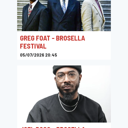
GREG FOAT - BROSELLA
FESTIVAL
05/07/2026 20:45
Ossegempark, Brussel, België