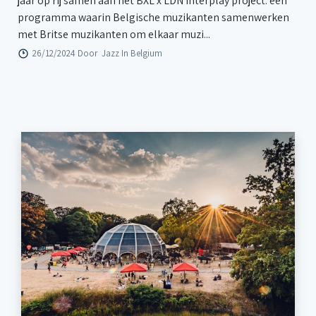
jaar op rij samen aan het BXL x LDN Interplay project: een
programma waarin Belgische muzikanten samenwerken
met Britse muzikanten om elkaar muzi...
26/12/2024 Door
Jazz In Belgium