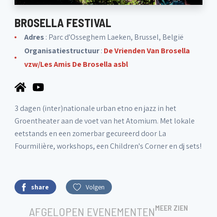
BROSELLA FESTIVAL
Adres
: Parc d'Osseghem Laeken, Brussel, België
Organisatiestructuur
:
De Vrienden Van Brosella
vzw/Les Amis De Brosella asbl
3 dagen (inter)nationale urban etno en jazz in het
Groentheater aan de voet van het Atomium. Met lokale
eetstands en een zomerbar gecureerd door La
Fourmilière, workshops, een Children's Corner en dj sets!
share
Volgen
MEER ZIEN
AFGELOPEN EVENEMENTEN