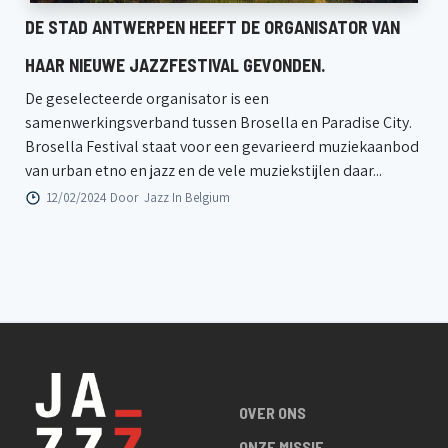
DE STAD ANTWERPEN HEEFT DE ORGANISATOR VAN
HAAR NIEUWE JAZZFESTIVAL GEVONDEN.
De geselecteerde organisator is een
samenwerkingsverband tussen Brosella en Paradise City.
Brosella Festival staat voor een gevarieerd muziekaanbod
van urban etno en jazz en de vele muziekstijlen daar...
12/02/2024 Door
Jazz In Belgium
OVER ONS
ONZE MISSIE