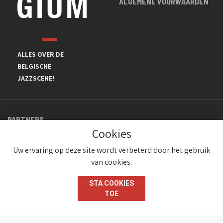
ALGEMENE VOORWAARDEN
ALLES OVER DE
BELGISCHE
JAZZSCENE!
PARTNERS
Cookies
Uw ervaring op deze site wordt verbeterd door het gebruik
van cookies.
STA COOKIES
TOE
© JazzInBelgium 2026 ( Version 1.1.2)