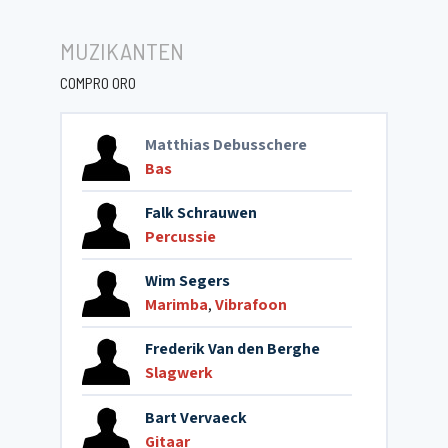
MUZIKANTEN
COMPRO ORO
Matthias Debusschere
Bas
Falk Schrauwen
Percussie
Wim Segers
Marimba
,
Vibrafoon
Frederik Van den Berghe
Slagwerk
Bart Vervaeck
Gitaar