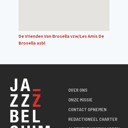
De Vrienden Van Brosella vzw/Les Amis De
Brosella asbl
OVER ONS
ONZE MISSIE
CONTACT OPNEMEN
REDACTIONEEL CHARTER