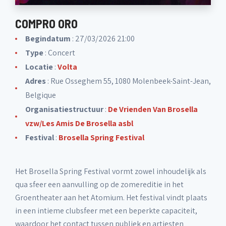
COMPRO ORO
Begindatum
: 27/03/2026 21:00
Type
: Concert
Locatie
:
Volta
Adres
: Rue Osseghem 55, 1080 Molenbeek-Saint-Jean,
Belgique
Organisatiestructuur
:
De Vrienden Van Brosella
vzw/Les Amis De Brosella asbl
Festival
:
Brosella Spring Festival
Het Brosella Spring Festival vormt zowel inhoudelijk als
qua sfeer een aanvulling op de zomereditie in het
Groentheater aan het Atomium. Het festival vindt plaats
in een intieme clubsfeer met een beperkte capaciteit,
waardoor het contact tussen publiek en artiesten