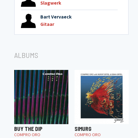
Slagwerk
Bart Vervaeck
Gitaar
ALBUMS
BUY THE DIP
SIMURG
COMPRO ORO
COMPRO ORO