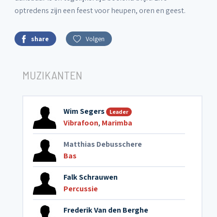
optredens zijn een feest voor heupen, oren en geest.
share
Volgen
MUZIKANTEN
Wim Segers
Leader
Vibrafoon
,
Marimba
Matthias Debusschere
Bas
Falk Schrauwen
Percussie
Frederik Van den Berghe