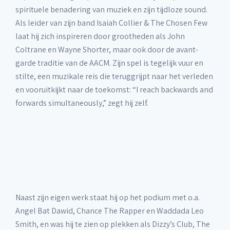
spirituele benadering van muziek en zijn tijdloze sound.
Als leider van zijn band Isaiah Collier & The Chosen Few
laat hij zich inspireren door grootheden als John
Coltrane en Wayne Shorter, maar ook door de avant-
garde traditie van de AACM. Zijn spel is tegelijk vuur en
stilte, een muzikale reis die teruggrijpt naar het verleden
en vooruitkijkt naar de toekomst: “I reach backwards and
forwards simultaneously,” zegt hij zelf.
Naast zijn eigen werk staat hij op het podium met o.a.
Angel Bat Dawid, Chance The Rapper en Waddada Leo
Smith, en was hij te zien op plekken als Dizzy’s Club, The