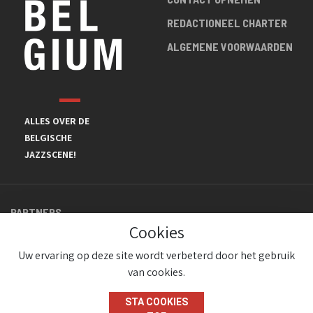
REDACTIONEEL CHARTER
ALGEMENE VOORWAARDEN
ALLES OVER DE
BELGISCHE
JAZZSCENE!
PARTNERS
Cookies
Uw ervaring op deze site wordt verbeterd door het gebruik
van cookies.
STA COOKIES