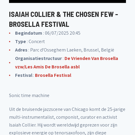
ISAIAH COLLIER & THE CHOSEN FEW -
BROSELLA FESTIVAL
Begindatum
: 06/07/2025 20:45
Type
: Concert
Adres
: Parc d'Osseghem Laeken, Brussel, België
Organisatiestructuur
:
De Vrienden Van Brosella
vzw/Les Amis De Brosella asbl
Festival
:
Brosella Festival
Sonic time machine
Uit de bruisende jazzscene van Chicago komt de 25-jarige
multi-instrumentalist, componist, curator en activist
Isaiah Collier. Hij wordt wereldwijd geprezen voor zijn
explosieve energie op tenorsaxofoon, zijn diepe