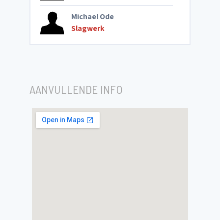
Michael Ode
Slagwerk
AANVULLENDE INFO