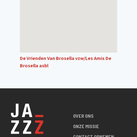
De Vrienden Van Brosella vzw/Les Amis De
Brosella asbl
OVER ONS
ONZE MISSIE
CONTACT OPNEMEN