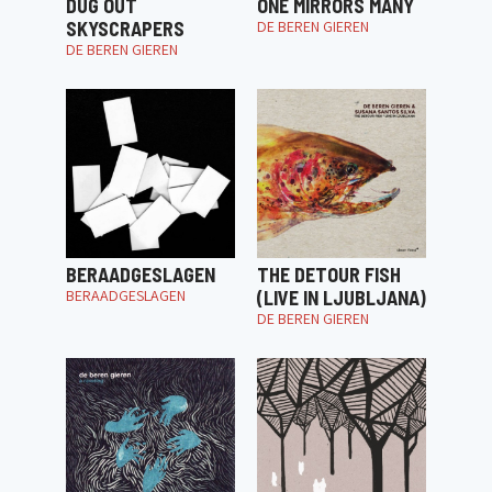
DUG OUT
ONE MIRRORS MANY
SKYSCRAPERS
DE BEREN GIEREN
DE BEREN GIEREN
BERAADGESLAGEN
THE DETOUR FISH
BERAADGESLAGEN
(LIVE IN LJUBLJANA)
DE BEREN GIEREN