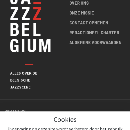
OVER ONS
ONZE MISSIE
CONTACT OPNEMEN
REDACTIONEEL CHARTER
ALGEMENE VOORWAARDEN
ALLES OVER DE
BELGISCHE
JAZZSCENE!
PARTNERS
Cookies
Uw ervaring op deze site wordt verbeterd door het gebruik