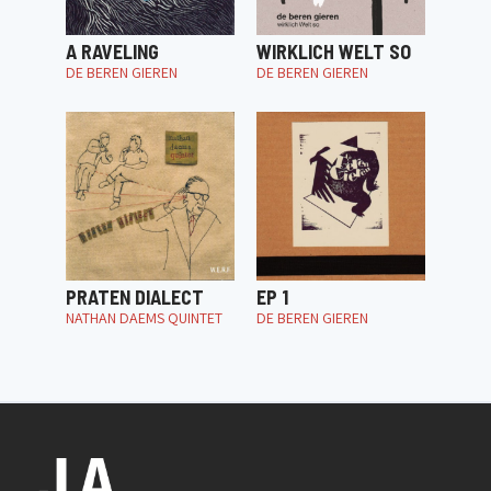
A RAVELING
WIRKLICH WELT SO
DE BEREN GIEREN
DE BEREN GIEREN
PRATEN DIALECT
EP 1
NATHAN DAEMS QUINTET
DE BEREN GIEREN