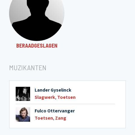
BERAADGESLAGEN
MUZIKANTEN
Lander Gyselinck
Slagwerk
,
Toetsen
Fulco Ottervanger
Toetsen
,
Zang