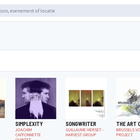
SIMPLEXITY
SONGWRITER
THE ART 
JOACHIM
GUILLAUME VIERSET -
BRUSSELS V
CAFFONNETTE
HARVEST GROUP
PROJECT
QUINTET