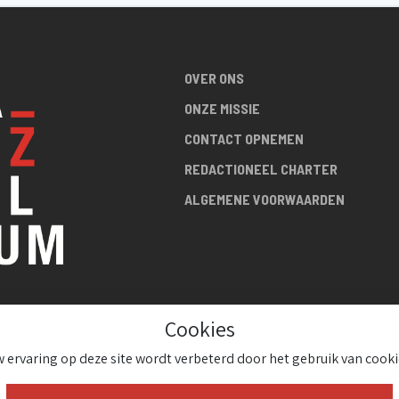
OVER ONS
ONZE MISSIE
CONTACT OPNEMEN
REDACTIONEEL CHARTER
ALGEMENE VOORWAARDEN
Cookies
R DE
 ervaring op deze site wordt verbeterd door het gebruik van cooki
!