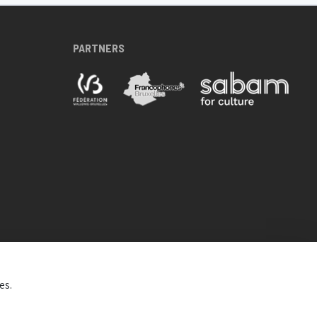
PARTNERS
es.