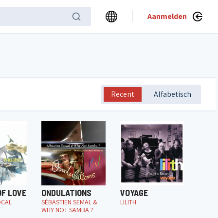
Aanmelden
Recent
Alfabetisch
OF LOVE
ONDULATIONS
VOYAGE
OCAL
SÉBASTIEN SEMAL &
LILITH
WHY NOT SAMBA ?