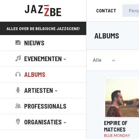
CONTACT
ALLES OVER DE BELGISCHE JAZZSCENE!
ALBUMS
NIEUWS
EVENEMENTEN
Alle
ALBUMS
ARTIESTEN
PROFESSIONALS
ORGANISATIES
EMPIRE OF
MATCHES
BLUE MONDAY