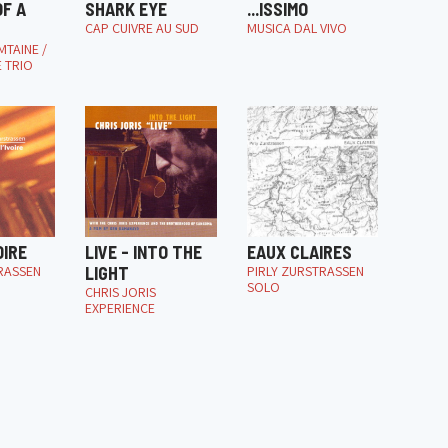
F A
SHARK EYE
...ISSIMO
CAP CUIVRE AU SUD
MUSICA DAL VIVO
MTAINE /
 TRIO
OIRE
LIVE - INTO THE
EAUX CLAIRES
RASSEN
LIGHT
PIRLY ZURSTRASSEN
SOLO
CHRIS JORIS
EXPERIENCE