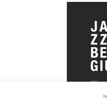
ALLES OVE
BELGISCHE
Uw
JAZZSCENE