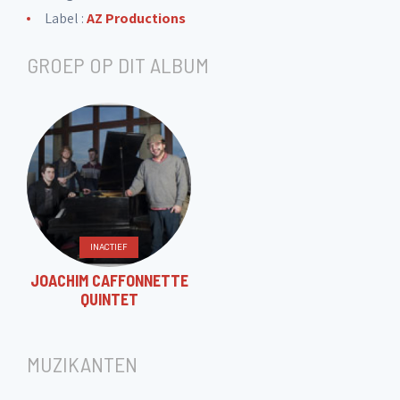
Label :
AZ Productions
GROEP OP DIT ALBUM
INACTIEF
JOACHIM CAFFONNETTE
QUINTET
MUZIKANTEN