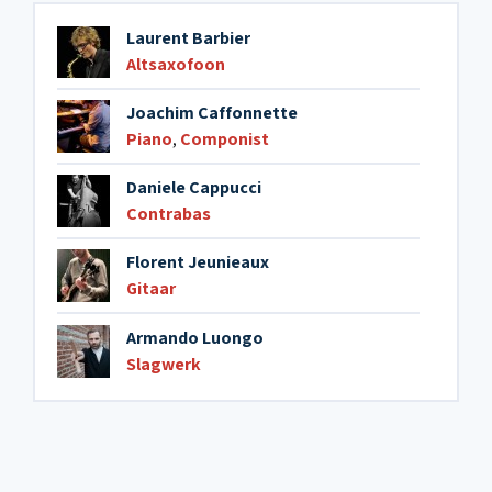
Laurent Barbier
Altsaxofoon
Joachim Caffonnette
Piano
,
Componist
Daniele Cappucci
Contrabas
Florent Jeunieaux
Gitaar
Armando Luongo
Slagwerk