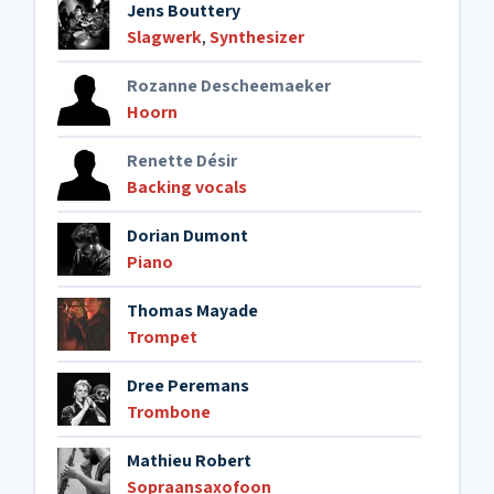
Jens Bouttery
Slagwerk
,
Synthesizer
Rozanne Descheemaeker
Hoorn
Renette Désir
Backing vocals
Dorian Dumont
Piano
Thomas Mayade
Trompet
Dree Peremans
Trombone
Mathieu Robert
Sopraansaxofoon