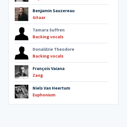
Benjamin Sauzereau
Gitaar
Tamara Suffren
Backing vocals
Donaldzie Theodore
Backing vocals
François Vaiana
Zang
Niels Van Heertum
Euphonium