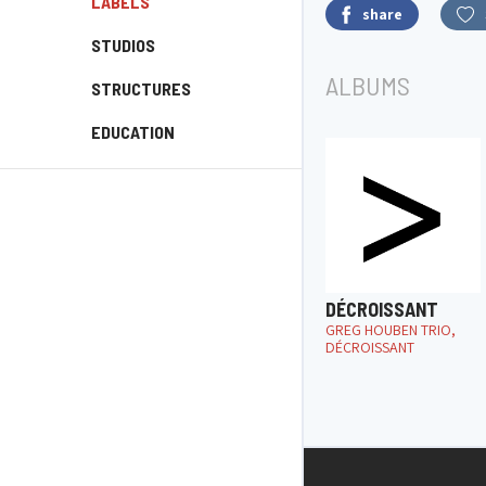
LABELS
share
STUDIOS
ALBUMS
STRUCTURES
EDUCATION
DÉCROISSANT
GREG HOUBEN TRIO,
DÉCROISSANT