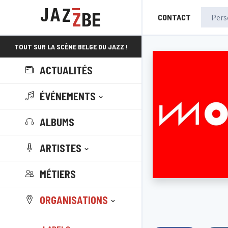
CONTACT
TOUT SUR LA SCÈNE BELGE DU JAZZ !
ACTUALITÉS
ÉVÉNEMENTS
ALBUMS
ARTISTES
MÉTIERS
ORGANISATIONS