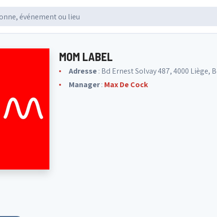
MOM LABEL
Adresse
: Bd Ernest Solvay 487, 4000 Liège, 
Manager
:
Max De Cock