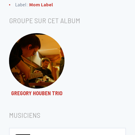
Label :
Mom Label
GROUPE SUR CET ALBUM
GREGORY HOUBEN TRIO
MUSICIENS