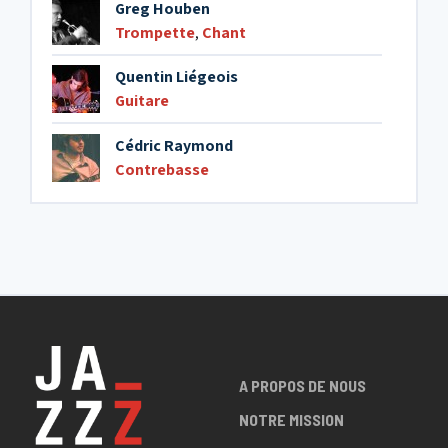
Greg Houben
Trompette
,
Chant
Quentin Liégeois
Guitare
Cédric Raymond
Contrebasse
A PROPOS DE NOUS
NOTRE MISSION