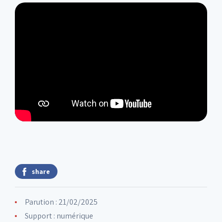
share
Parution : 21/02/2025
Support : numérique