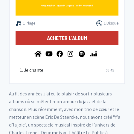
1 Plage
1 Disque
ACHETER L'ALBUM
1. Je chante
03:45
Au fil des années, j’ai eu le plaisir de sortir plusieurs
albums où se mêlent mon amour du jazz et de la
chanson. Plus récemment, avec mon trio de cœur et le
metteur en scène Éric De Staercke, nous avons créé "Y’a
d’la joie", un spectacle musical inspiré de l’univers de
Charles Trenet. Deux mois au Théâtre Le Public à