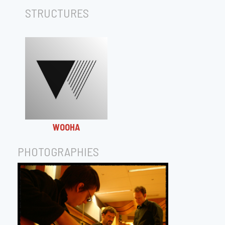
STRUCTURES
WOOHA
PHOTOGRAPHIES