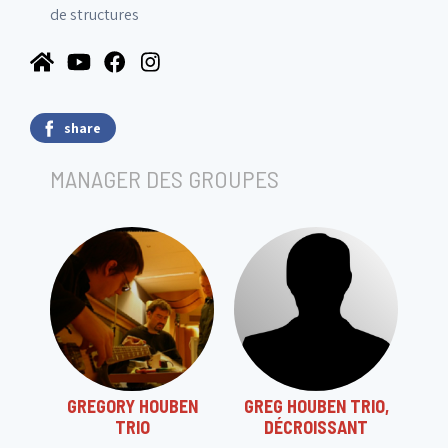
de structures
share
MANAGER DES GROUPES
GREGORY HOUBEN
GREG HOUBEN TRIO,
TRIO
DÉCROISSANT