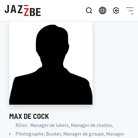
MAX DE COCK
Rôles : Manager de labels, Manager de studios,
Photographe, Booker, Manager de groupe, Manager