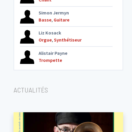
Simon Jermyn
Basse
,
Guitare
Liz Kosack
Orgue
,
Synthétiseur
Alistair Payne
Trompette
ACTUALITÉS