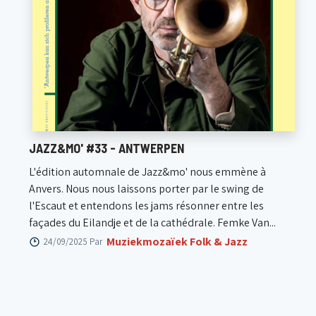
JAZZ&MO' #33 - ANTWERPEN
L'édition automnale de Jazz&mo' nous emmène à
Anvers. Nous nous laissons porter par le swing de
l'Escaut et entendons les jams résonner entre les
façades du Eilandje et de la cathédrale. Femke Van...
Muziekmozaïek Folk & Jazz
24/09/2025 Par