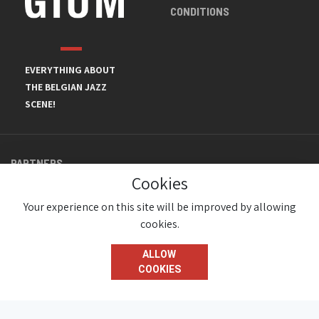
CONDITIONS
EVERYTHING ABOUT
THE BELGIAN JAZZ
SCENE!
PARTNERS
Cookies
Your experience on this site will be improved by allowing
cookies.
ALLOW
COOKIES
© JazzInBelgium 2026 ( Version 1.1.2)