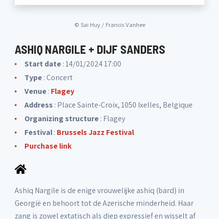
©
Sai Huy / Francis Vanhee
ASHIQ NARGILE + DIJF SANDERS
Start date
: 14/01/2024 17:00
Type
: Concert
Venue
:
Flagey
Address
: Place Sainte-Croix, 1050 Ixelles, Belgique
Organizing structure
:
Flagey
Festival
:
Brussels Jazz Festival
Purchase link
Ashiq Nargile is de enige vrouwelijke ashiq (bard) in
Georgië en behoort tot de Azerische minderheid. Haar
zang is zowel extatisch als diep expressief en wisselt af