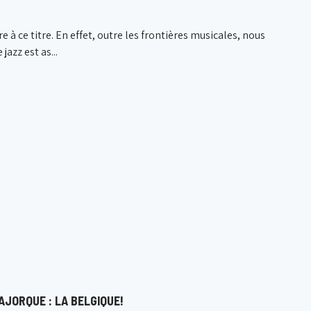
 ce titre. En effet, outre les frontières musicales, nous
jazz est as...
AJORQUE : LA BELGIQUE!