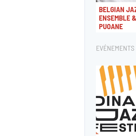
BELGIAN JA
ENSEMBLE &
PUOANE
01/10/2026 20:00
Flagey
EVÉNEMENTS 