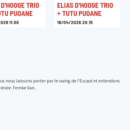
 D'HOOGE TRIO
ELIAS D'HOOGE TRIO
UTU PUOANE
+ TUTU PUOANE
026 11:00
18/04/2026 20:15
erts
De Meent
 nous laissons porter par le swing de l'Escaut et entendons
édrale. Femke Van...