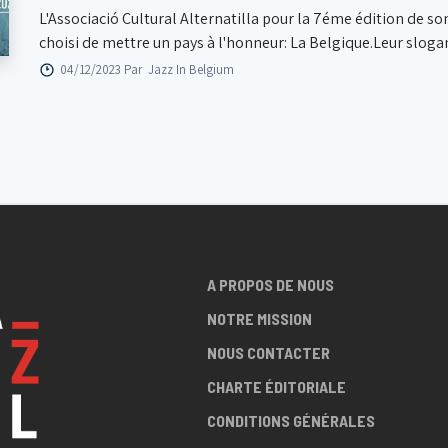
L'Associació Cultural Alternatilla pour la 7éme édition de so
choisi de mettre un pays à l'honneur: La Belgique.Leur slogan :
04/12/2023 Par
Jazz In Belgium
A PROPOS DE NOUS
NOTRE MISSION
NOUS CONTACTER
CHARTE ÉDITORIALE
CONDITIONS GÉNÉRALES