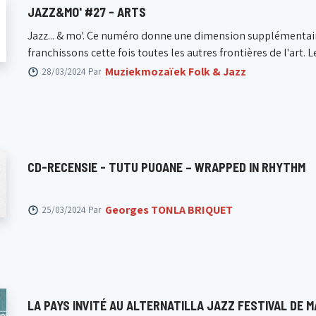
JAZZ&MO' #27 - ARTS
Jazz... & mo'. Ce numéro donne une dimension supplémentaire à
franchissons cette fois toutes les autres frontières de l'art. Le 
Muziekmozaïek Folk & Jazz
28/03/2024 Par
CD-RECENSIE - TUTU PUOANE – WRAPPED IN RHYTHM
Georges TONLA BRIQUET
25/03/2024 Par
LA PAYS INVITÉ AU ALTERNATILLA JAZZ FESTIVAL DE M