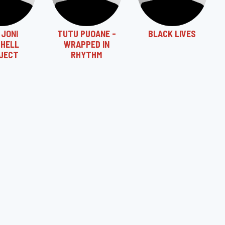
 JONI
TUTU PUOANE -
BLACK LIVES
CHELL
WRAPPED IN
JECT
RHYTHM