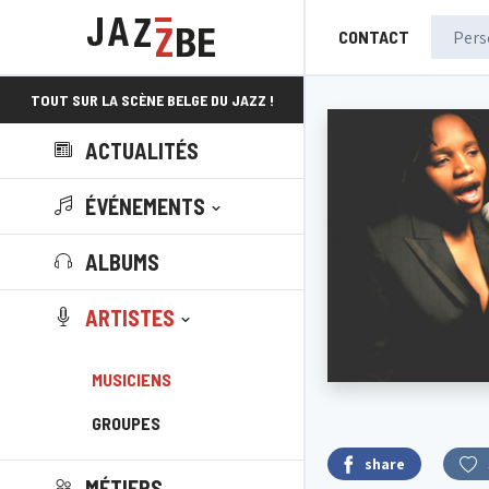
CONTACT
TOUT SUR LA SCÈNE BELGE DU JAZZ !
ACTUALITÉS
ÉVÉNEMENTS
ALBUMS
ARTISTES
MUSICIENS
GROUPES
share
MÉTIERS