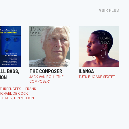
VOIR PLUS
LL BAGS,
THE COMPOSER
ILANGA
ION
JACK VAN POLL "THE
TUTU PUOANE SEXTET
COMPOSER"
ITHREFUGEES FRANK
ICHAEL DE COCK
 BAGS, TEN MILLION