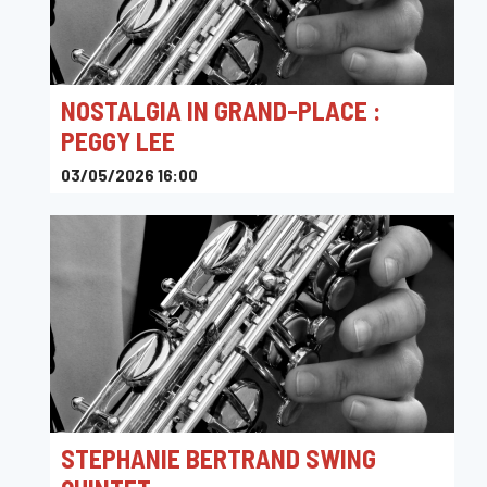
NOSTALGIA IN GRAND-PLACE :
PEGGY LEE
03/05/2026 16:00
Toots Jazz Club
STEPHANIE BERTRAND SWING