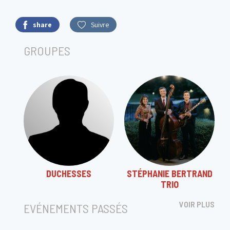
share
Suivre
GROUPES
DUCHESSES
STÉPHANIE BERTRAND
TRIO
VOIR PLUS
EVÉNEMENTS PASSÉS