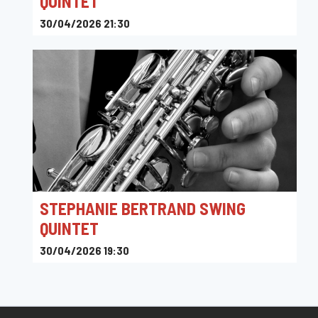
QUINTET
30/04/2026 21:30
Toots Jazz Club
STEPHANIE BERTRAND SWING
QUINTET
30/04/2026 19:30
Toots Jazz Club