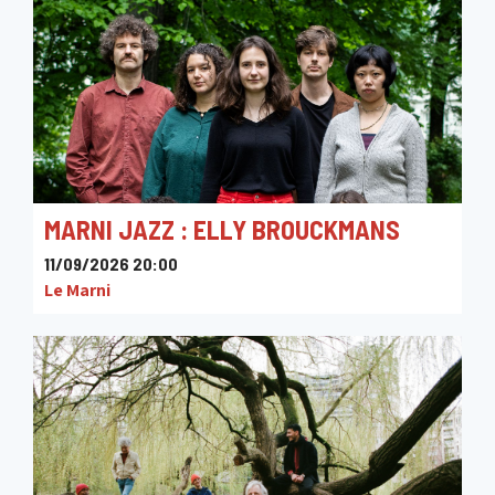
MARNI JAZZ : ELLY BROUCKMANS
11/09/2026 20:00
Le Marni