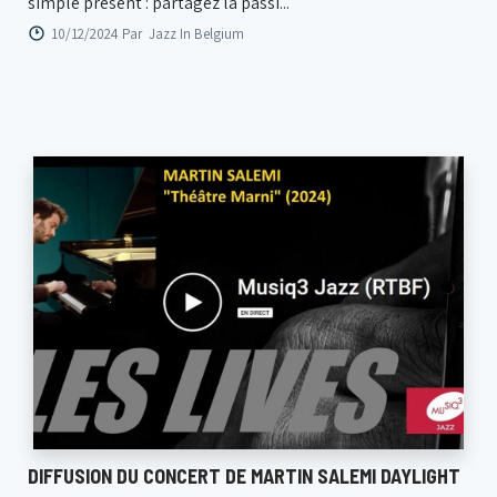
simple présent : partagez la passi...
10/12/2024 Par
Jazz In Belgium
DIFFUSION DU CONCERT DE MARTIN SALEMI DAYLIGHT