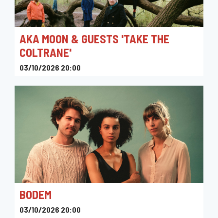
AKA MOON & GUESTS 'TAKE THE
COLTRANE'
03/10/2026 20:00
Le Marni
BODEM
03/10/2026 20:00