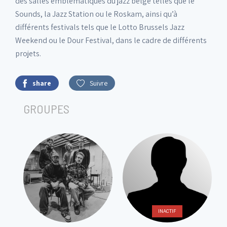
des salles emblématiques du jazz belge telles que le
Sounds, la Jazz Station ou le Roskam, ainsi qu’à
différents festivals tels que le Lotto Brussels Jazz
Weekend ou le Dour Festival, dans le cadre de différents
projets.
share
Suivre
GROUPES
INACTIF