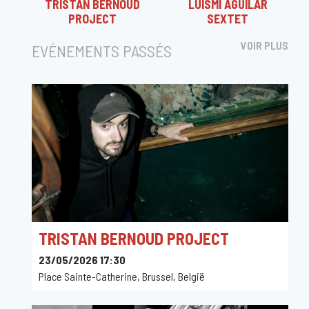
TRISTAN BERNOUD
LUISMI AGUILAR
PROJECT
SEXTET
VOIR PLUS
EVÉNEMENTS PASSÉS
TRISTAN BERNOUD PROJECT
23/05/2026 17:30
Place Sainte-Catherine, Brussel, België