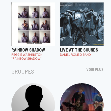
RAINBOW SHADOW
LIVE AT THE SOUNDS
REGGIE WASHINGTON
DANIEL ROMEO BAND
"RAINBOW SHADOW"
VOIR PLUS
GROUPES