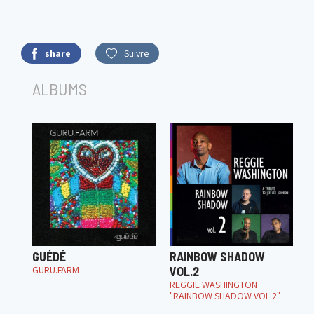
share
Suivre
ALBUMS
GUÉDÉ
RAINBOW SHADOW
GURU.FARM
VOL.2
REGGIE WASHINGTON
"RAINBOW SHADOW VOL.2"