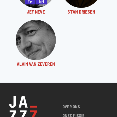
JEF NEVE
STAN DRIESEN
ALAIN VAN ZEVEREN
OVER ONS
ONZE MISSIE