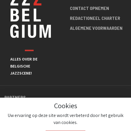
CONTACT OPNEMEN
REDACTIONEEL CHARTER
ALGEMENE VOORWAARDEN
ALLES OVER DE
BELGISCHE
JAZZSCENE!
PARTNERS
Cookies
Uw ervaring op deze site wordt verbeterd door het gebruik
van cookies.