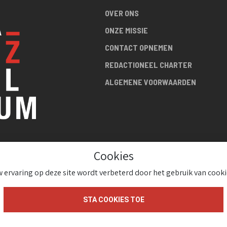
OVER ONS
ONZE MISSIE
CONTACT OPNEMEN
REDACTIONEEL CHARTER
ALGEMENE VOORWAARDEN
Cookies
R DE
 ervaring op deze site wordt verbeterd door het gebruik van cooki
!
STA COOKIES TOE
gium 2026 ( Version 1.1.2)