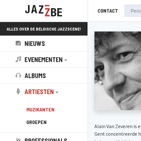
CONTACT
ALLES OVER DE BELGISCHE JAZZSCENE!
NIEUWS
EVENEMENTEN
ALBUMS
ARTIESTEN
MUZIKANTEN
GROEPEN
Alain Van Zeveren is 
Gent concentreerde hi
PROFESSIONALS