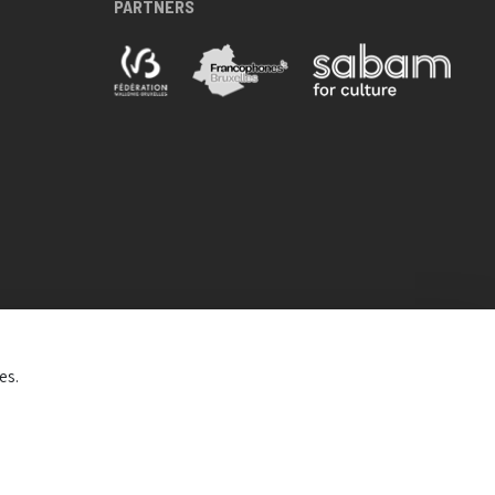
PARTNERS
es.