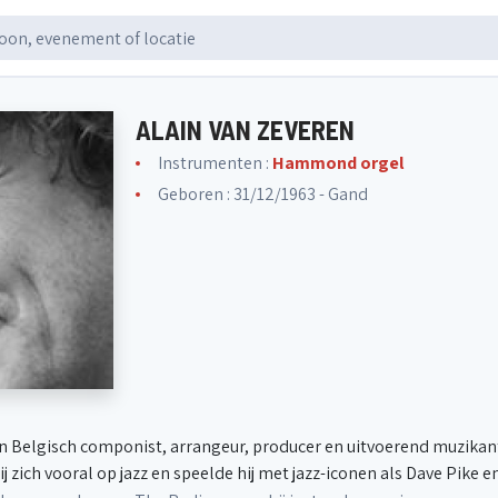
ALAIN VAN ZEVEREN
Instrumenten :
Hammond orgel
Geboren : 31/12/1963 - Gand
en Belgisch componist, arrangeur, producer en uitvoerend muzikant
j zich vooral op jazz en speelde hij met jazz-iconen als Dave Pike 