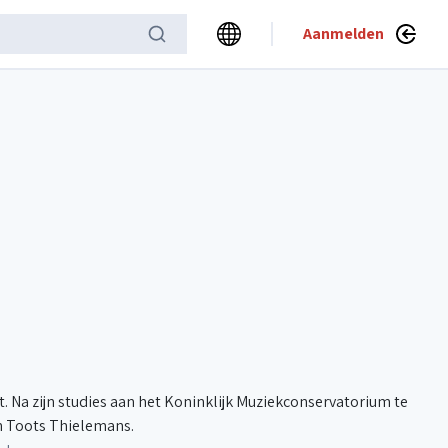
Aanmelden
. Na zijn studies aan het Koninklijk Muziekconservatorium te
en Toots Thielemans.