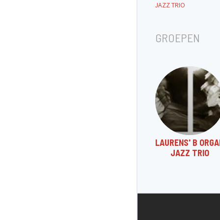
JAZZ TRIO
GROEPEN
LAURENS' B ORGA
JAZZ TRIO