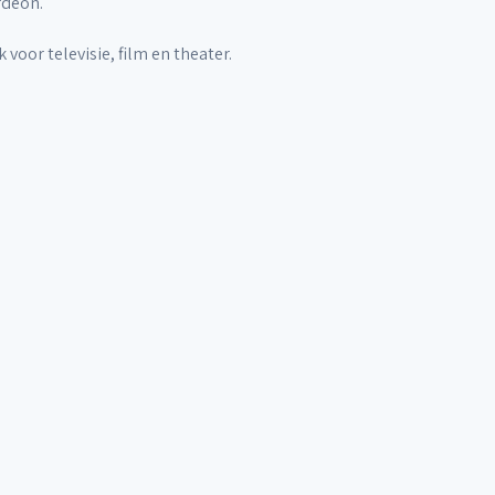
rdeon.
oor televisie, film en theater.