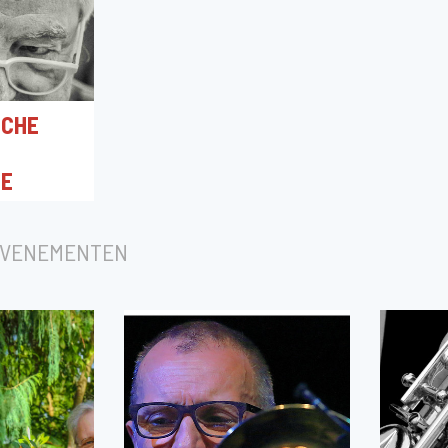
NCHE
SE
0
tre Culturel
EVENEMENTEN