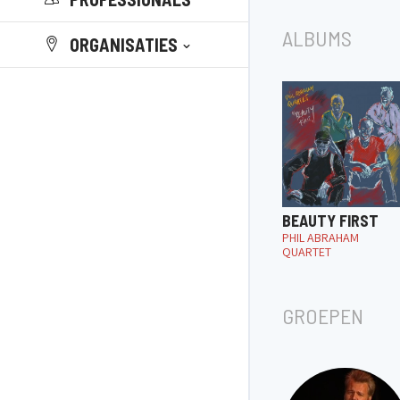
ALBUMS
ORGANISATIES
BEAUTY FIRST
PHIL ABRAHAM
QUARTET
GROEPEN