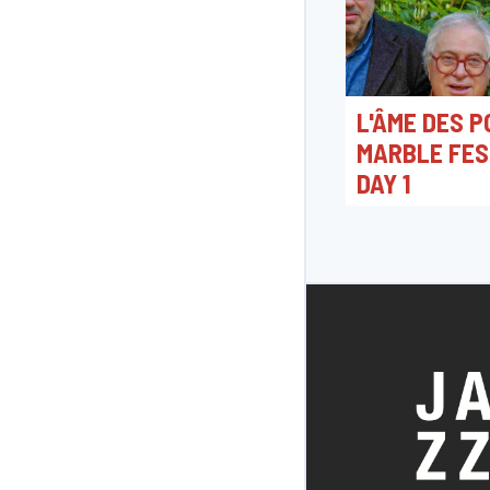
L'ÂME DES P
MARBLE FES
DAY 1
11/07/2026 20:00
JAZZ9