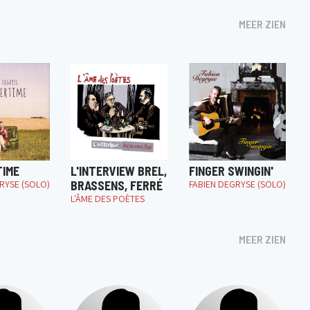
MEER ZIEN
IME
L'INTERVIEW BREL,
FINGER SWINGIN'
RYSE (SOLO)
BRASSENS, FERRÉ
FABIEN DEGRYSE (SOLO)
L'ÂME DES POÈTES
MEER ZIEN