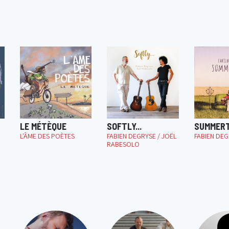
LE MÉTÈQUE
SOFTLY...
SUMMERT
L'ÂME DES POÈTES
FABIEN DEGRYSE / JOËL
FABIEN DEG
RABESOLO