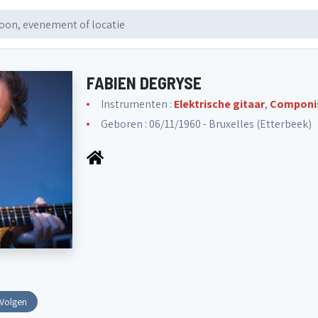
FABIEN DEGRYSE
Instrumenten :
Elektrische gitaar
,
Componi
Geboren : 06/11/1960 - Bruxelles (Etterbeek)
Volgen