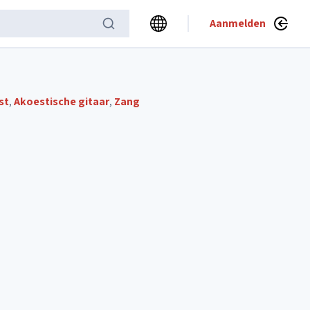
Aanmelden
st
,
Akoestische gitaar
,
Zang