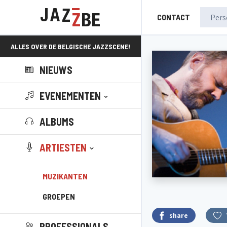
CONTACT
ALLES OVER DE BELGISCHE JAZZSCENE!
NIEUWS
EVENEMENTEN
ALBUMS
ARTIESTEN
MUZIKANTEN
GROEPEN
share
PROFESSIONALS