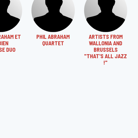
RAHAM ET
PHIL ABRAHAM
ARTISTS FROM
BIEN
QUARTET
WALLONIA AND
SE DUO
BRUSSELS
"THAT'S ALL JAZZ
!"