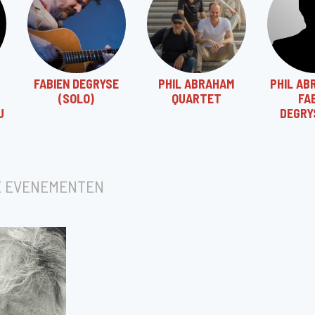
FABIEN DEGRYSE
PHIL ABRAHAM
PHIL AB
(SOLO)
QUARTET
FA
U
DEGRY
E EVENEMENTEN