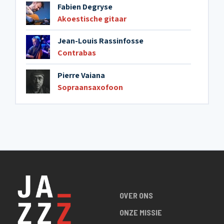
Fabien Degryse
Akoestische gitaar
Jean-Louis Rassinfosse
Contrabas
Pierre Vaiana
Sopraansaxofoon
OVER ONS
ONZE MISSIE