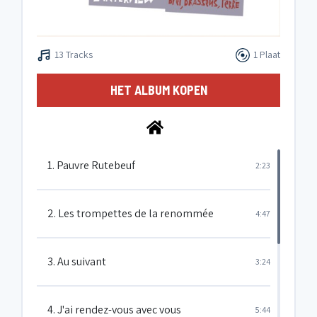
13 Tracks
1 Plaat
HET ALBUM KOPEN
1. Pauvre Rutebeuf
2:23
2. Les trompettes de la renommée
4:47
3. Au suivant
3:24
4. J'ai rendez-vous avec vous
5:44