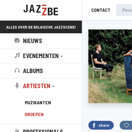
CONTACT
ALLES OVER DE BELGISCHE JAZZSCENE!
NIEUWS
EVENEMENTEN
ALBUMS
ARTIESTEN
MUZIKANTEN
GROEPEN
share
PROFESSIONALS