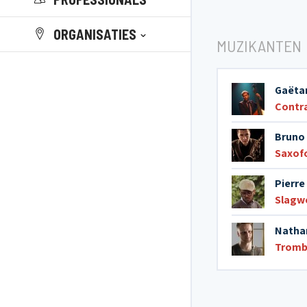
ORGANISATIES
MUZIKANTEN
Gaëta
Contr
Bruno 
Saxof
Pierre
Slagw
Natha
Trom