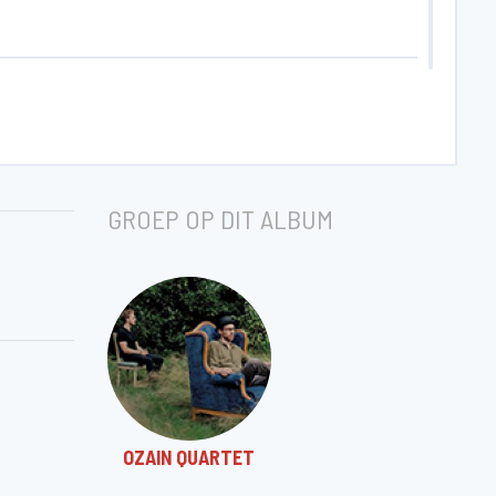
GROEP OP DIT ALBUM
OZAIN QUARTET