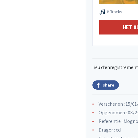
8 Tracks
HET A
lieu d'enregistrement
share
Verschenen : 15/0
Opgenomen : 08/2
Referentie : Mogno
Drager : cd