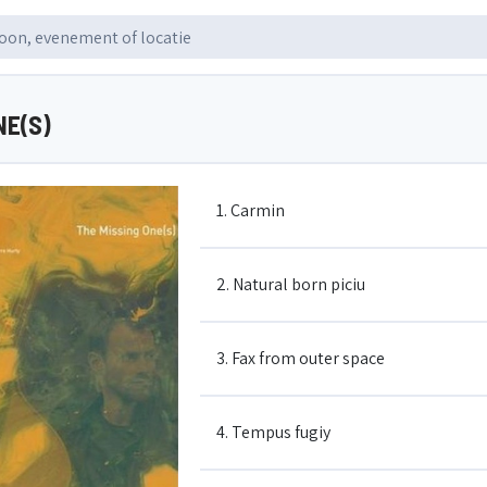
NE(S)
1. Carmin
2. Natural born piciu
3. Fax from outer space
4. Tempus fugiy