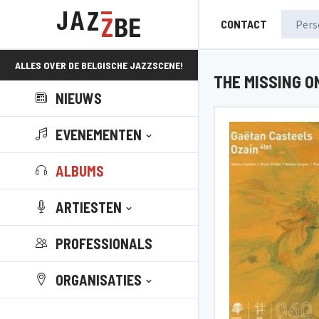
CONTACT
ALLES OVER DE BELGISCHE JAZZSCENE!
THE MISSING O
NIEUWS
EVENEMENTEN
ALBUMS
ARTIESTEN
PROFESSIONALS
ORGANISATIES