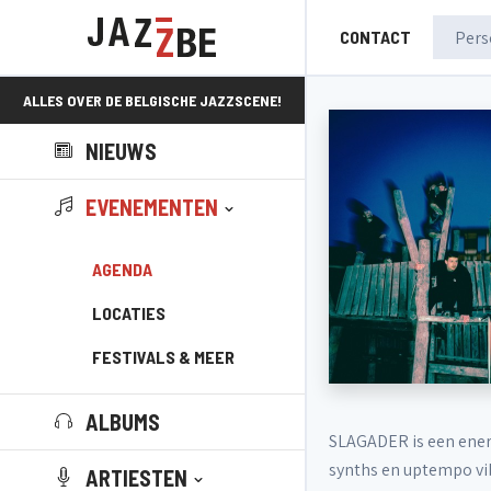
CONTACT
ALLES OVER DE BELGISCHE JAZZSCENE!
NIEUWS
EVENEMENTEN
AGENDA
LOCATIES
FESTIVALS & MEER
ALBUMS
SLAGADER is een energ
synths en uptempo vi
ARTIESTEN