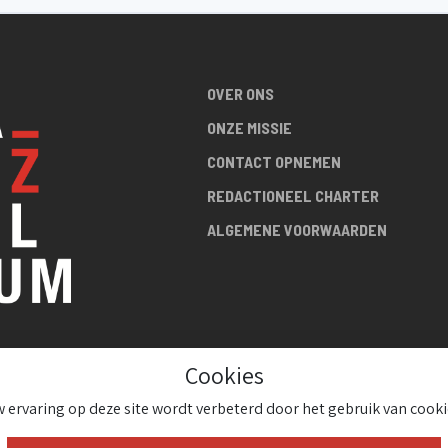
OVER ONS
ONZE MISSIE
CONTACT OPNEMEN
REDACTIONEEL CHARTER
ALGEMENE VOORWAARDEN
Cookies
R DE
 ervaring op deze site wordt verbeterd door het gebruik van cooki
!