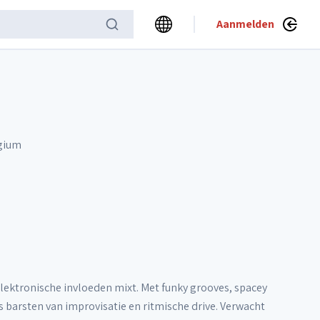
Aanmelden
lgium
elektronische invloeden mixt. Met funky grooves, spacey
barsten van improvisatie en ritmische drive. Verwacht