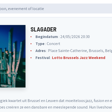
SLAGADER
Begindatum
: 24/05/2026 20:30
Type
: Concert
Adres
: Place Sainte-Catherine, Brussels, Be
Festival
:
Lotto Brussels Jazz Weekend
iek kwartet uit Brussel en Leuven dat moeiteloos jazz, fusion en 
bes creëren ze een dansbare en meeslepende sound. Hun liveshows 