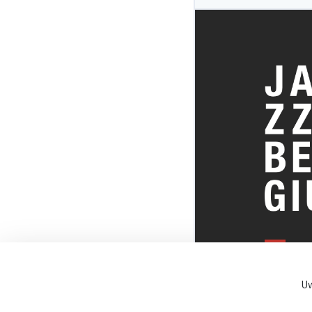
ALLES OVE
BELGISCHE
Uw
JAZZSCENE