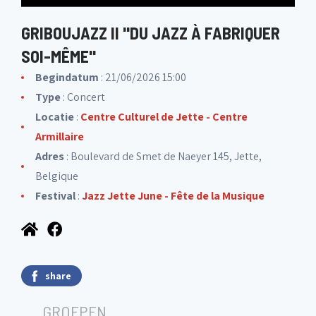
GRIBOUJAZZ II "DU JAZZ À FABRIQUER
SOI-MÊME"
Begindatum
: 21/06/2026 15:00
Type
: Concert
Locatie
:
Centre Culturel de Jette - Centre
Armillaire
Adres
: Boulevard de Smet de Naeyer 145, Jette,
Belgique
Festival
:
Jazz Jette June - Fête de la Musique
share
GROEPEN