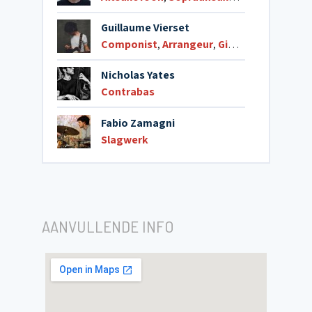
Guillaume Vierset
Componist
,
Arrangeur
,
Gitaar
Nicholas Yates
Contrabas
Fabio Zamagni
Slagwerk
AANVULLENDE INFO