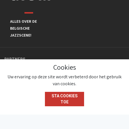
ALLES OVER DE
BELGISCHE
JAZZSCENE!
PARTNERS
Cookies
Uw ervaring op deze site wordt verbeterd door het gebruik
van cookies.
STA COOKIES
TOE
© JazzInBelgium 2026 ( Version 1.1.2)