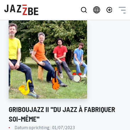
GRIBOUJAZZ II "DU JAZZ À FABRIQUER
SOI-MÊME"
Datum oprichting : 01/07/2023