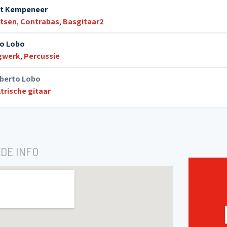
t Kempeneer
tsen
,
Contrabas
,
Basgitaar2
o Lobo
gwerk
,
Percussie
berto Lobo
ktrische gitaar
DE INFO