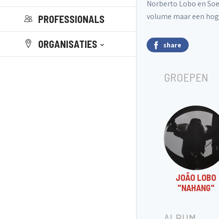
Norberto Lobo en Soe
volume maar een hoge 
PROFESSIONALS
ORGANISATIES
share
GROEPEN
JOÃO LOBO
"NAHANG"
ALBUM