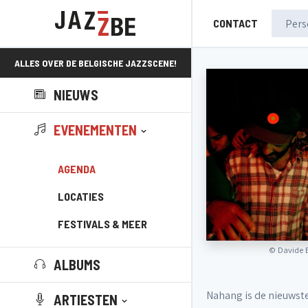
CONTACT
ALLES OVER DE BELGISCHE JAZZSCENE!
NIEUWS
EVENEMENTEN
AGENDA
LOCATIES
FESTIVALS & MEER
©
Davide B
ALBUMS
Nahang is de nieuwste
ARTIESTEN