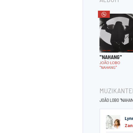
"NAHANG"
JOÃO LOBO
"NAHANG"
MUZIKANTE
JOÃO LOBO "NAHAN
Lyn
Zan