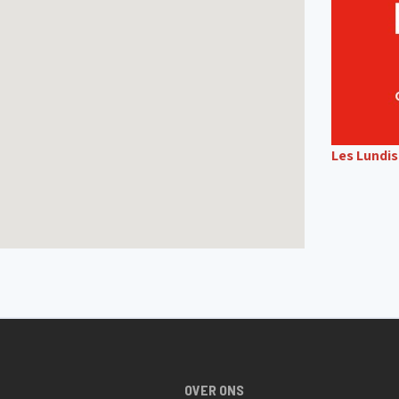
Les Lundi
OVER ONS