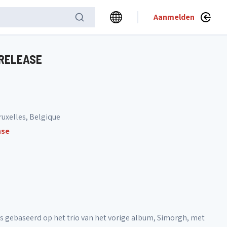
Aanmelden
 RELEASE
ruxelles, Belgique
nse
s gebaseerd op het trio van het vorige album, Simorgh, met