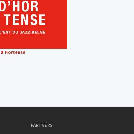
s d'Hortense
PARTNERS