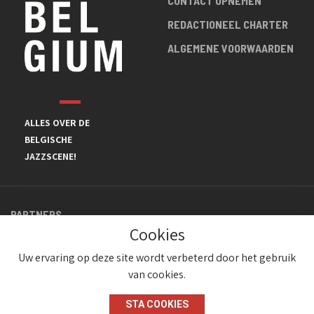
CONTACT OPNEMEN
REDACTIONEEL CHARTER
ALGEMENE VOORWAARDEN
ALLES OVER DE
BELGISCHE
JAZZSCENE!
PARTNERS
Cookies
Uw ervaring op deze site wordt verbeterd door het gebruik
van cookies.
STA COOKIES