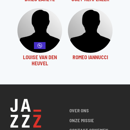
LOUISE VAN DEN
ROMEO IANNUCCI
HEUVEL
OVER ONS
ONZE MISSIE