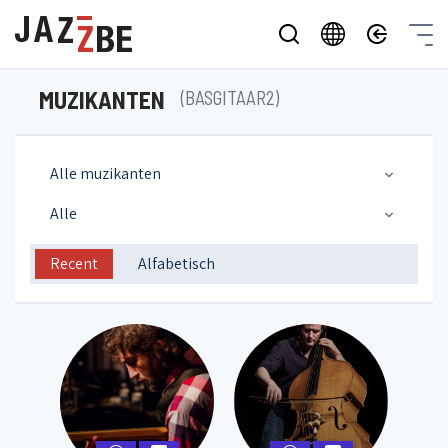
MUZIKANTEN
(BASGITAAR2)
Alle muzikanten
Alle
Recent
Alfabetisch