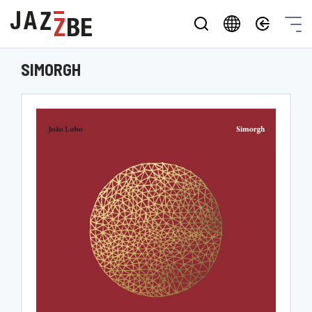
SIMORGH