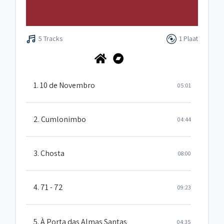
5 Tracks
1 Plaat
1. 10 de Novembro
05:01
2. Cumlonimbo
04:44
3. Chosta
08:00
4. 71 - 72
09:23
5. À Porta das Almas Santas
04:35