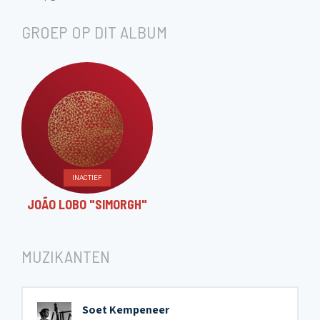
GROEP OP DIT ALBUM
INACTIEF
JOÃO LOBO "SIMORGH"
MUZIKANTEN
Soet Kempeneer