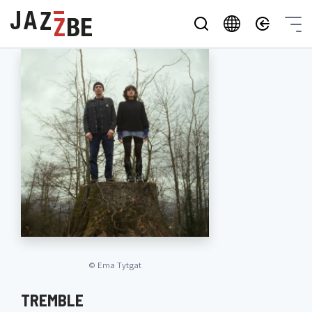
©
Ema Tytgat
TREMBLE