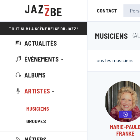
CONTACT
TOUT SUR LA SCÈNE BELGE DU JAZZ !
MUSICIENS
(A
ACTUALITÉS
ÉVÉNEMENTS
Tous les musiciens
ALBUMS
ARTISTES
MUSICIENS
GROUPES
MARIE-PAUL
FRANKE
MÉTIERS