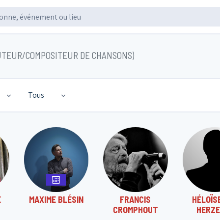
UTEUR/COMPOSITEUR DE CHANSONS)
Tous
E
MAXIME BLÉSIN
FRANCIS
HÉLOÏS
CROMPHOUT
HERZE