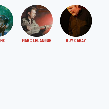
INE
MARC LELANGUE
GUY CABAY