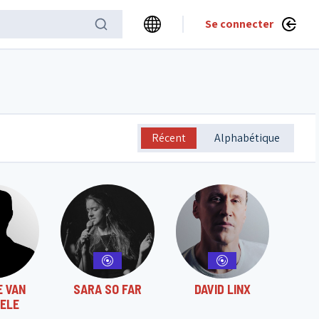
Se connecter
Récent
Alphabétique
E VAN
SARA SO FAR
DAVID LINX
ELE