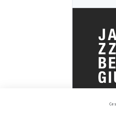
TOUT SUR 
Ce 
BELGE DU J