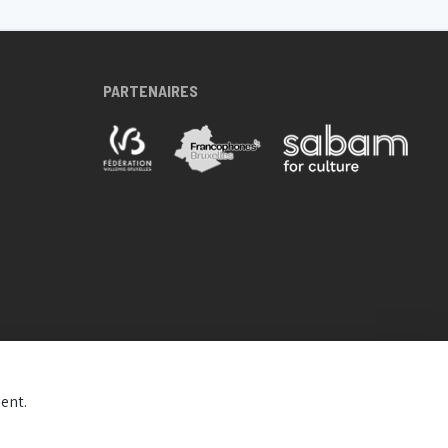
PARTENAIRES
ent.