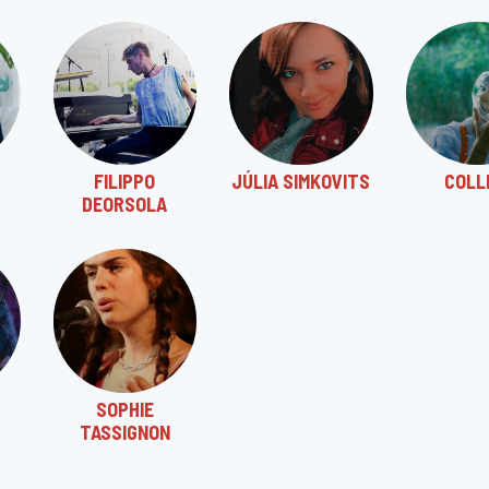
FILIPPO
JÚLIA SIMKOVITS
COLL
DEORSOLA
SOPHIE
TASSIGNON