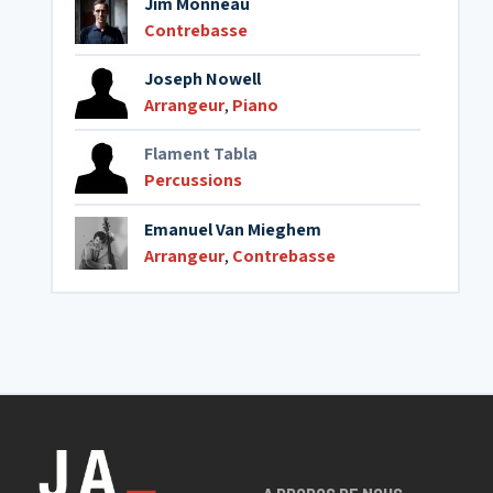
Jim Monneau
Contrebasse
Joseph Nowell
Arrangeur
,
Piano
Flament Tabla
Percussions
Emanuel Van Mieghem
Arrangeur
,
Contrebasse