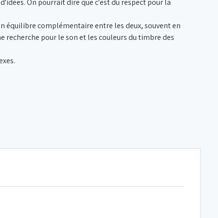
d'idées. On pourrait dire que c'est du respect pour la
t un équilibre complémentaire entre les deux, souvent en
ne recherche pour le son et les couleurs du timbre des
exes.