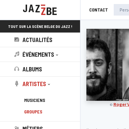
CONTACT
TOUT SUR LA SCÈNE BELGE DU JAZZ !
ACTUALITÉS
ÉVÉNEMENTS
ALBUMS
ARTISTES
MUSICIENS
Roger V
©
GROUPES
MÉTIERS