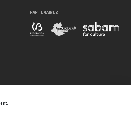
PARTENAIRES
ent.