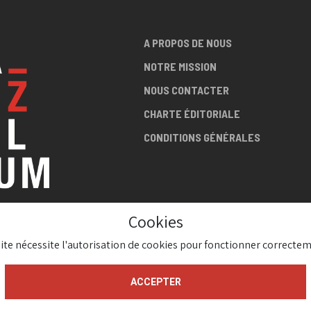
A PROPOS DE NOUS
NOTRE MISSION
NOUS CONTACTER
CHARTE ÉDITORIALE
CONDITIONS GÉNÉRALES
Cookies
LA SCÈNE
site nécessite l'autorisation de cookies pour fonctionner correctem
AZZ !
ACCEPTER
gium 2026 ( Version 1.1.2)