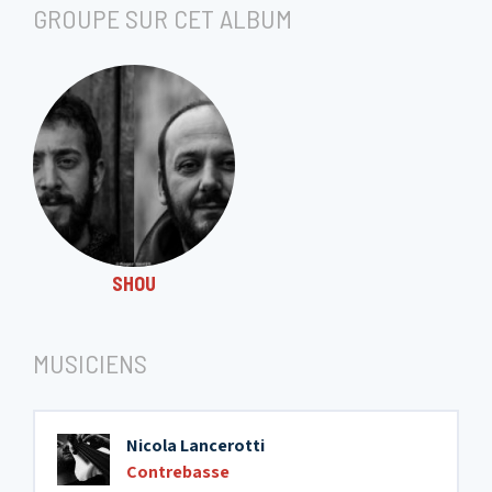
GROUPE SUR CET ALBUM
SHOU
MUSICIENS
Nicola Lancerotti
Contrebasse