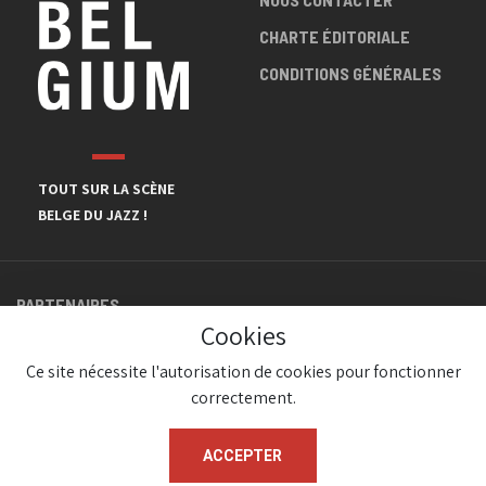
CHARTE ÉDITORIALE
CONDITIONS GÉNÉRALES
TOUT SUR LA SCÈNE
BELGE DU JAZZ !
PARTENAIRES
Cookies
Ce site nécessite l'autorisation de cookies pour fonctionner
correctement.
ACCEPTER
© JazzInBelgium 2026 ( Version 1.1.2)