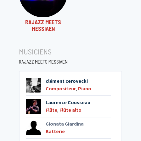
RAJAZZ MEETS
MESSIAEN
MUSICIENS
RAJAZZ MEETS MESSIAEN
clément cerovecki
Compositeur
,
Piano
Laurence Cousseau
Flûte
,
Flûte alto
Gionata Giardina
Batterie