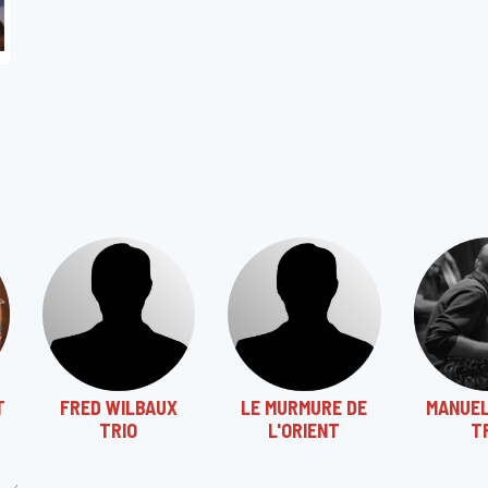
T
FRED WILBAUX
LE MURMURE DE
MANUEL
TRIO
L'ORIENT
T