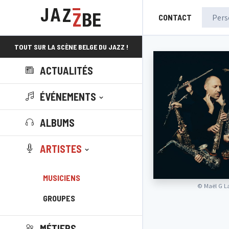
CONTACT
TOUT SUR LA SCÈNE BELGE DU JAZZ !
ACTUALITÉS
ÉVÉNEMENTS
ALBUMS
ARTISTES
MUSICIENS
©
Maël G L
GROUPES
MÉTIERS