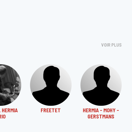
VOIR PLUS
 HERMIA
FREETET
HERMIA - MOHY -
RIO
GERSTMANS