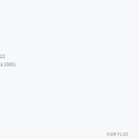
022
 à 2005)
VOIR PLUS