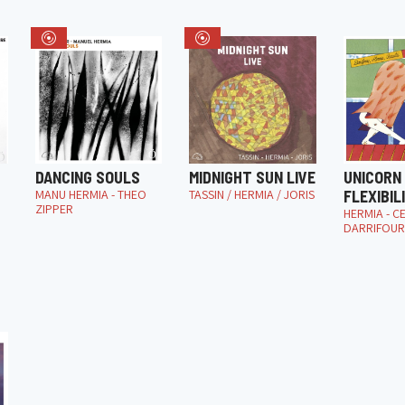
DANCING SOULS
MIDNIGHT SUN LIVE
UNICORN
MANU HERMIA - THEO
TASSIN / HERMIA / JORIS
FLEXIBIL
ZIPPER
HERMIA - CE
DARRIFOU