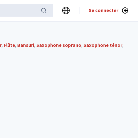
Se connecter
r
,
Flûte
,
Bansuri
,
Saxophone soprano
,
Saxophone ténor
,