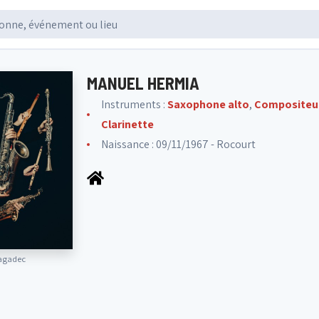
MANUEL HERMIA
Instruments :
Saxophone alto
,
Compositeu
Clarinette
Naissance : 09/11/1967 - Rocourt
agadec