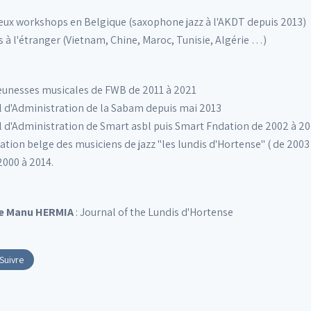
eux workshops en Belgique (saxophone jazz à l'AKDT depuis 2013)
s à l'étranger (Vietnam, Chine, Maroc, Tunisie, Algérie …)
Jeunesses musicales de FWB de 2011 à 2021
eil d'Administration de la Sabam depuis mai 2013
eil d'Administration de Smart asbl puis Smart Fndation de 2002 à 2
iation belge des musiciens de jazz "les lundis d'Hortense" ( de 2003
2000 à 2014.
de Manu HERMIA
: Journal of the Lundis d'Hortense
Suivre