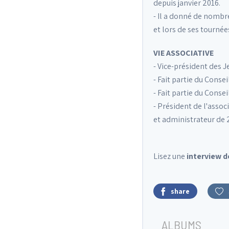
depuis janvier 2016.
- Il a donné de nombr
et lors de ses tournée
VIE ASSOCIATIVE
- Vice-président des 
- Fait partie du Cons
- Fait partie du Cons
- Président de l'assoc
et administrateur de 
Lisez une
interview 
share
ALBUMS