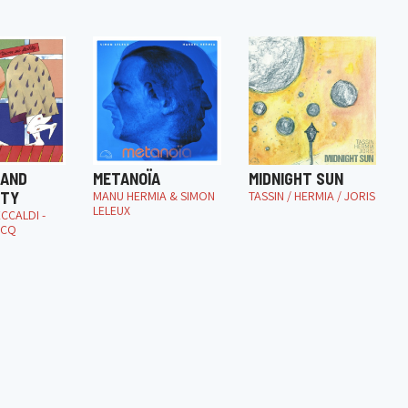
 AND
METANOÏA
MIDNIGHT SUN
ITY
MANU HERMIA & SIMON
TASSIN / HERMIA / JORIS
LELEUX
CCALDI -
RCQ