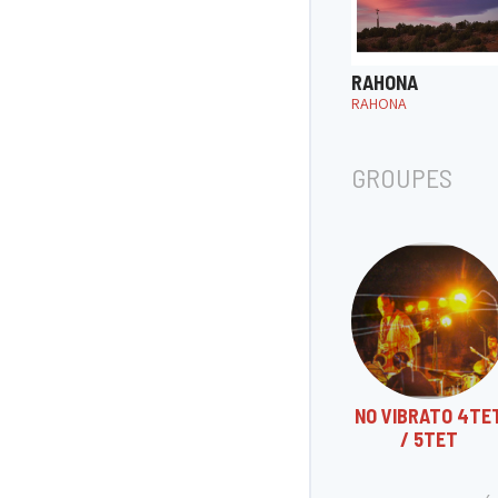
RAHONA
RAHONA
GROUPES
NO VIBRATO 4TE
/ 5TET