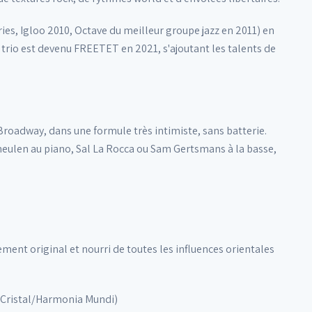
es, Igloo 2010, Octave du meilleur groupe jazz en 2011) en
trio est devenu FREETET en 2021, s'ajoutant les talents de
adway, dans une formule très intimiste, sans batterie.
ermeulen au piano, Sal La Rocca ou Sam Gertsmans à la basse,
ent original et nourri de toutes les influences orientales
t Cristal/Harmonia Mundi)