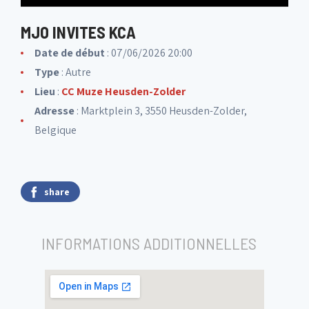
MJO INVITES KCA
Date de début
: 07/06/2026 20:00
Type
: Autre
Lieu
:
CC Muze Heusden-Zolder
Adresse
: Marktplein 3, 3550 Heusden-Zolder,
Belgique
share
INFORMATIONS ADDITIONNELLES