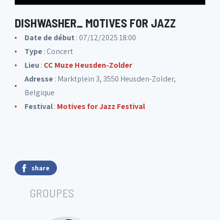
DISHWASHER_ MOTIVES FOR JAZZ
Date de début
: 07/12/2025 18:00
Type
: Concert
Lieu
:
CC Muze Heusden-Zolder
Adresse
: Marktplein 3, 3550 Heusden-Zolder,
Belgique
Festival
:
Motives for Jazz Festival
share
GROUPES