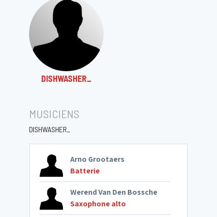
DISHWASHER_
MUSICIENS
DISHWASHER_
Arno Grootaers
Batterie
Werend Van Den Bossche
Saxophone alto