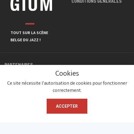
CONDITIONS GÉNÉRALES
TOUT SUR LA SCÈNE
BELGE DU JAZZ !
PARTENAIRES
Cookies
Ce site nécessite l'autorisation de cookies pour fonctionner
correctement.
ACCEPTER
© JazzInBelgium 2026 ( Version 1.1.2)