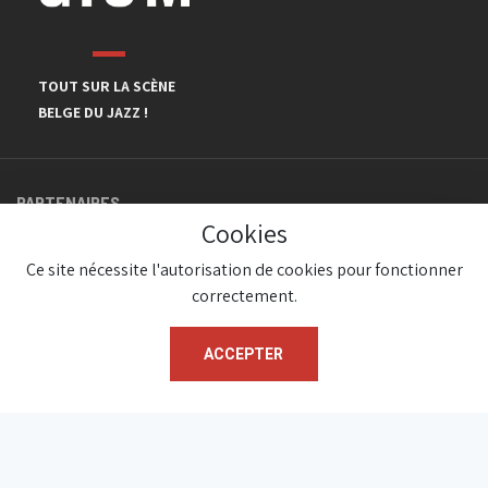
TOUT SUR LA SCÈNE
BELGE DU JAZZ !
PARTENAIRES
Cookies
Ce site nécessite l'autorisation de cookies pour fonctionner
correctement.
ACCEPTER
© JazzInBelgium 2026 ( Version 1.1.2)