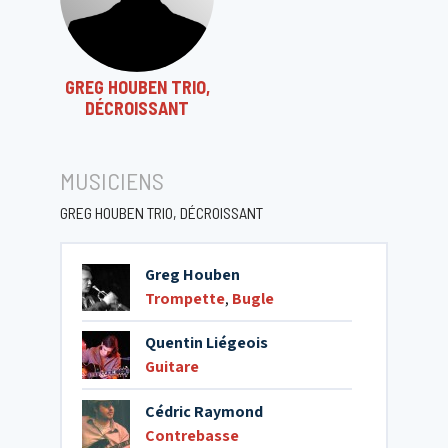
GREG HOUBEN TRIO,
DÉCROISSANT
MUSICIENS
GREG HOUBEN TRIO, DÉCROISSANT
Greg Houben
Trompette
,
Bugle
Quentin Liégeois
Guitare
Cédric Raymond
Contrebasse