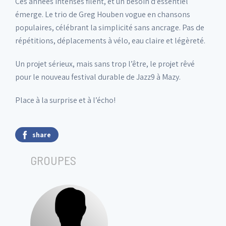
Ces années intenses filent, et un besoin d’essentiel
émerge. Le trio de Greg Houben vogue en chansons
populaires, célébrant la simplicité sans ancrage. Pas de
répétitions, déplacements à vélo, eau claire et légèreté.
Un projet sérieux, mais sans trop l’être, le projet rêvé
pour le nouveau festival durable de Jazz9 à Mazy.
Place à la surprise et à l’écho!
share
GROUPES