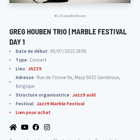
©
Charlotte Moors
GREG HOUBEN TRIO | MARBLE FESTIVAL
DAY 1
Date de début
: 05/07/2025 18:00
Type
: Concert
Lieu
:
JAZZ9
Adresse
: Rue de l'Usine 9a, Mazy 5032 Gembloux,
Belgique
Structure organisatrice
:
Jazz9 asbl
Festival
:
Jazz9 Marble Festival
Lien pour achat