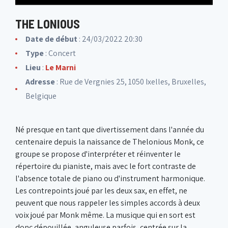
THE LONIOUS
Date de début
: 24/03/2022 20:30
Type
: Concert
Lieu
:
Le Marni
Adresse
: Rue de Vergnies 25, 1050 Ixelles, Bruxelles,
Belgique
Né presque en tant que divertissement dans l'année du
centenaire depuis la naissance de Thelonious Monk, ce
groupe se propose d'interpréter et réinventer le
répertoire du pianiste, mais avec le fort contraste de
l'absence totale de piano ou d'instrument harmonique.
Les contrepoints joué par les deux sax, en effet, ne
peuvent que nous rappeler les simples accords à deux
voix joué par Monk même. La musique qui en sort est
donc dépouillée, anguleuse parfois, centrée sur la