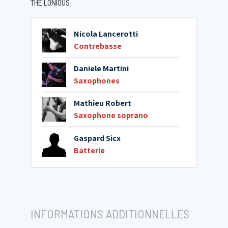
THE LONIOUS
Nicola Lancerotti
Contrebasse
Daniele Martini
Saxophones
Mathieu Robert
Saxophone soprano
Gaspard Sicx
Batterie
INFORMATIONS ADDITIONNELLES