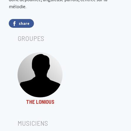
mélodie.
share
GROUPES
THE LONIOUS
MUSICIENS