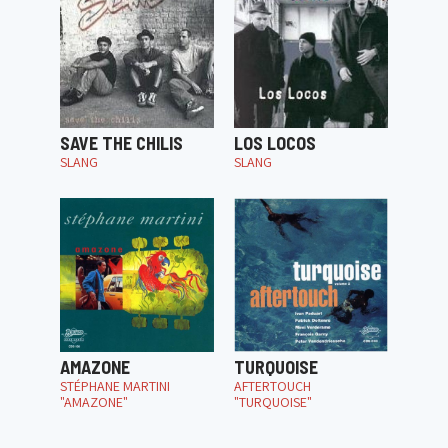
SAVE THE CHILIS
LOS LOCOS
SLANG
SLANG
AMAZONE
TURQUOISE
STÉPHANE MARTINI
AFTERTOUCH
"AMAZONE"
"TURQUOISE"