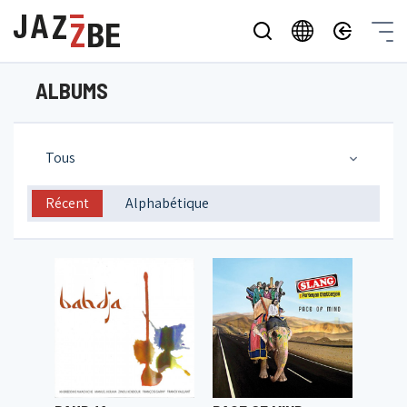
ALBUMS
Tous
Récent
Alphabétique