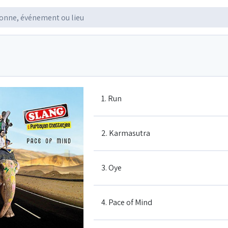
1. Run
2. Karmasutra
3. Oye
4. Pace of Mind