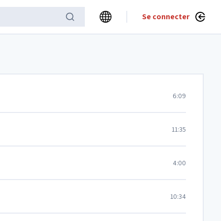
Se connecter
6:09
11:35
4:00
10:34