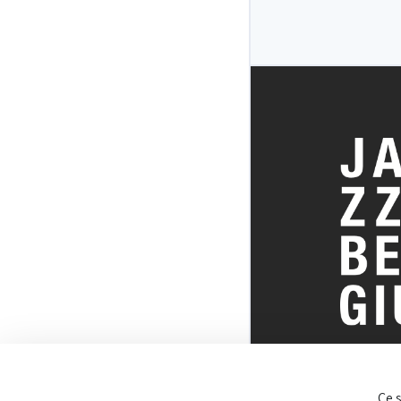
TOUT SUR 
Ce 