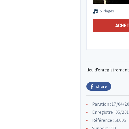
5 Plages
ACHET
lieu d'enregistrement
share
Parution : 17/04/2
Enregistré : 05/201
Référence : SL005
Support : CD