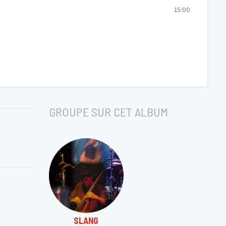
15:00
GROUPE SUR CET ALBUM
SLANG