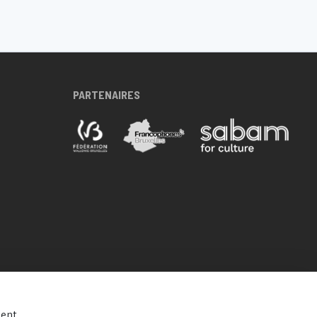
PARTENAIRES
ent.