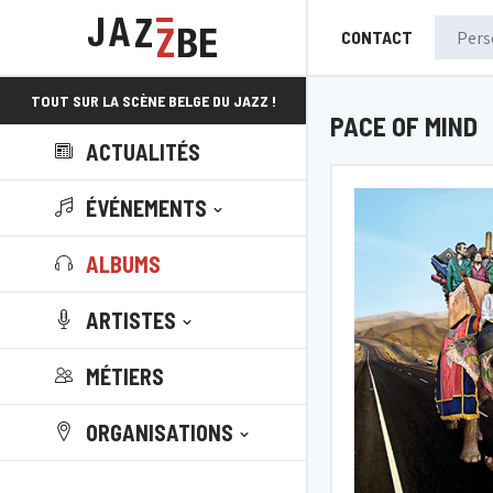
CONTACT
TOUT SUR LA SCÈNE BELGE DU JAZZ !
PACE OF MIND
ACTUALITÉS
ÉVÉNEMENTS
ALBUMS
ARTISTES
MÉTIERS
ORGANISATIONS